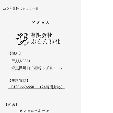
​ぶなん葬社スタッフ一同
アクセス
有限会社
ぶなん葬社
【住所】
〒333-0861
埼玉県川口市柳崎５丁目１−６
【無料電話】 ​
0120-669-550 （24時間対応）
【式場】
セレモニーホール