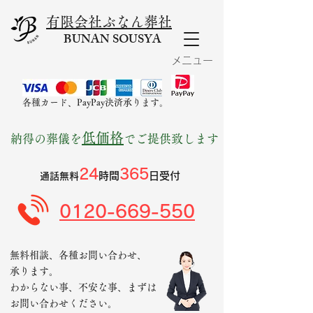
有限会社ぶなん葬社
BUNAN SOUSYA
​
メニュー
各種カード、PayPay決済承ります。
低価格
納得の葬儀を
でご提供致します
24
365
時
間
日受付
通話無料
0120-669-550
無料相談、各種お問い合わせ、
承ります。
わからない事、不安な事、まずは
お問い合わせください。