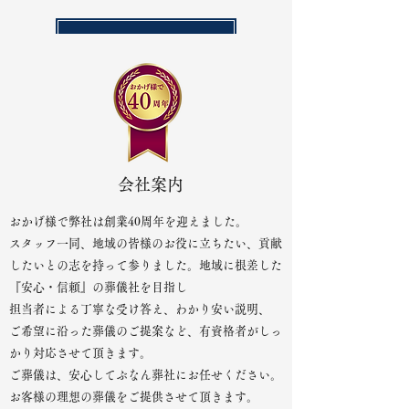
ご危篤、ご逝去等
​
お急ぎの方
会社案内
おかげ様で弊社は創業40周年を迎えました。
スタッフ一同、​地域の皆様のお役に立ちたい、貢献
したいとの志を持って
参りました。
地域に根差した
『安心・信頼』の葬儀社を目指し​
担当者による丁寧な受け答え、わかり安い説明、
ご希望に沿った葬儀のご提案など、有資格者がしっ
かり対応させて頂きます。
ご葬儀は、安心してぶなん葬社にお任せください。
お客様の理想の葬儀をご提供させて頂きます。