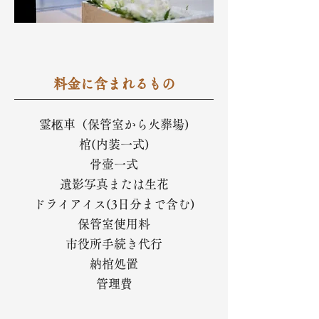
料金に含まれるもの
霊柩車（保管室から火葬場)
棺(内装一式)
骨壺一式
遺影写真または生花
ドライアイス(3日分まで含む)
保管室使用料
市役所手続き代行
納棺処置
管理費